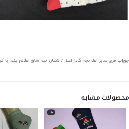
جوراب فری سایز اعلا بچه گانه اعلا ۶ شماره نیم ساق اعلانخ پنبه با کیفیت بالا بیش از ۲۰ طرح مختلف نرم لطیف
محصولات مشابه