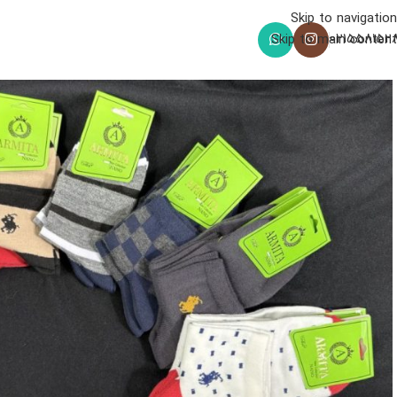
Skip to navigation
021558152
Skip to main content