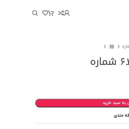
ه
 به سبد خرید
قه مندی