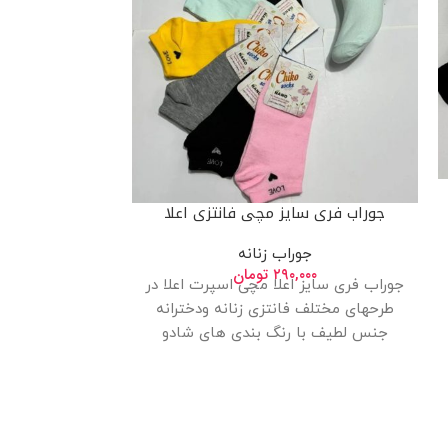
جوراب فری سایز مچی فانتزی اعلا
جوراب
جوراب زنانه
ج
۲۹۰,۰۰۰
تومان
۰۰
جوراب فری سایز اعلا مچی اسپرت اعلا در
جوراب فری سای
طرحهای مختلف فانتزی زنانه ودخترانه
جنس لطیف با رنگ بندی های شادو
ه