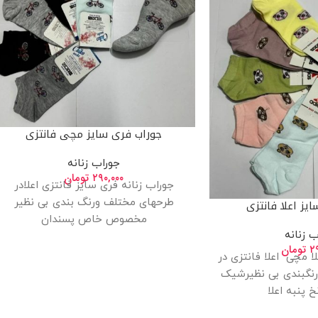
جوراب فری سایز مچی فانتزی
جوراب زنانه
۲۹۰,۰۰۰
تومان
جوراب زنانه فری سایز فانتزی اعلادر
طرحهای مختلف ورنگ بندی بی نظیر
یز اعلا فانتزی
مخصوص خاص پسندان
ب زنانه
۲
تومان
ا مچی اعلا فانتزی در
نگبندی بی نظیرشیک
خ پنبه اعلا