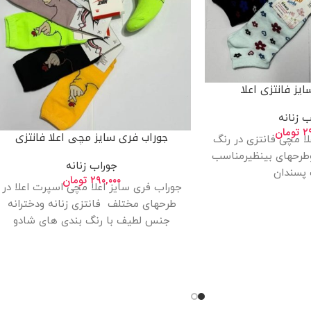
یز فانتزی اعلا
ب زنانه
۲
تومان
جوراب فری سایز مچی اعلا فانتزی
ا مچی فانتزی در رنگ
طرحهای بینظیرمناسب
جوراب زنانه
پسندان
۲۹۰,۰۰۰
تومان
جوراب فری سایز اعلا مچی اسپرت اعلا در
طرحهای مختلف فانتزی زنانه ودخترانه
جنس لطیف با رنگ بندی های شادو