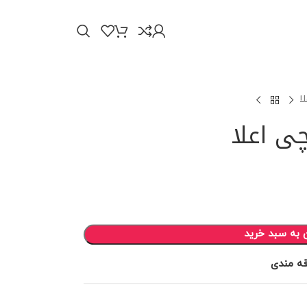
ا
ی اعلا
 به سبد خرید
قه مندی