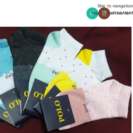
Skip to navigation
021558152
Skip to main content