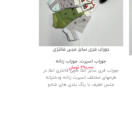
جوراب فری سایز مچی فانتزی
جوراب اسپرت
,
جوراب زنانه
جوراب فری
۲۹۰,۰۰۰
تومان
جوراب فری سایز اعلا مچی فانتزی اعلا در
ج
طرحهای مختلف اسپرت زنانه ودخترانه
۰۰
جوراب فری سایز 
جنس لطیف با رنگ بندی های شادو
طرحهای مختلف
لطیف با رنگ