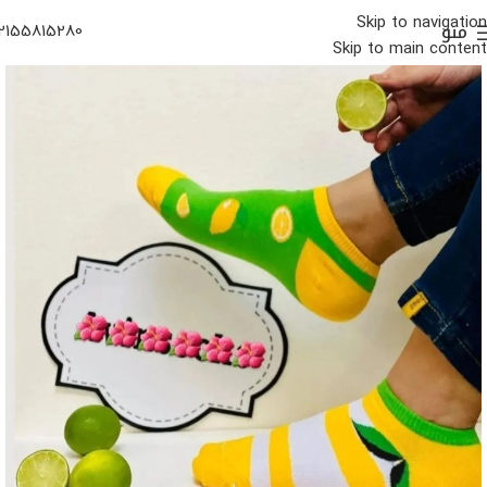
Skip to navigation
منو
2155815280
Skip to main content